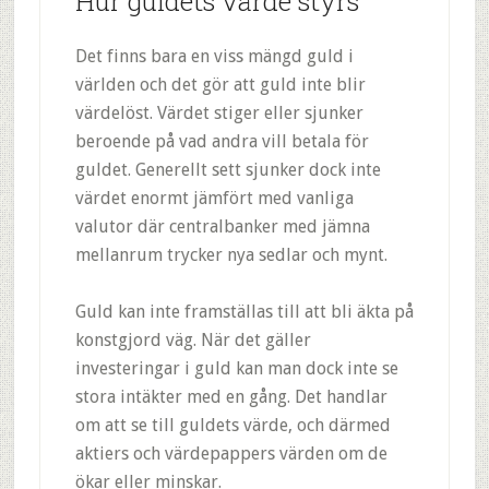
Hur guldets värde styrs
Det finns bara en viss mängd guld i
världen och det gör att guld inte blir
värdelöst. Värdet stiger eller sjunker
beroende på vad andra vill betala för
guldet. Generellt sett sjunker dock inte
värdet enormt jämfört med vanliga
valutor där centralbanker med jämna
mellanrum trycker nya sedlar och mynt.
Guld kan inte framställas till att bli äkta på
konstgjord väg. När det gäller
investeringar i guld kan man dock inte se
stora intäkter med en gång. Det handlar
om att se till guldets värde, och därmed
aktiers och värdepappers värden om de
ökar eller minskar.