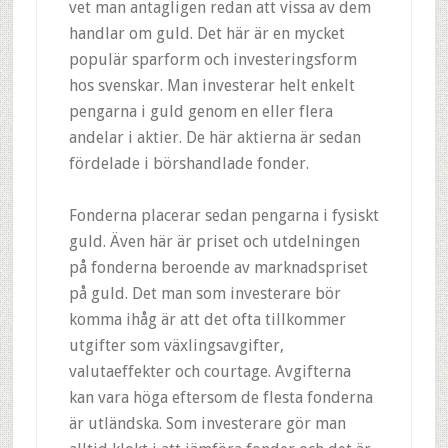
vet man antagligen redan att vissa av dem
handlar om guld. Det här är en mycket
populär sparform och investeringsform
hos svenskar. Man investerar helt enkelt
pengarna i guld genom en eller flera
andelar i aktier. De här aktierna är sedan
fördelade i börshandlade fonder.
Fonderna placerar sedan pengarna i fysiskt
guld. Även här är priset och utdelningen
på fonderna beroende av marknadspriset
på guld. Det man som investerare bör
komma ihåg är att det ofta tillkommer
utgifter som växlingsavgifter,
valutaeffekter och courtage. Avgifterna
kan vara höga eftersom de flesta fonderna
är utländska. Som investerare gör man