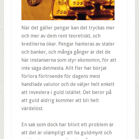
När det gäller pengar kan det tryckas mer
och mer av dem rent teoretiskt, och
krediterna ökar. Pengar hanteras av stater
och banker, och många gånger är det de
här instanserna som styr ekonomin, för att
inte säga detmesta. Allt fler har börjat
förlora förtroende för dagens mest
handlade valutor och de väljer helt enkelt
att investera i guld istället. Det beror på
att guld aldrig kommer att bli helt
värdelöst.
En sak som dock har blivit ett problem är
att det är olämpligt att ha guldmynt och