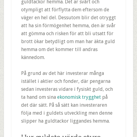
guldtackor hemma. Det är svårt och
otympligt att förflytta dem eftersom de
väger en hel del. Dessutom blir det otryggt
att ha sin förmögenhet hemma, den är svår
att gömma och risken för att bli utsatt för
brott ökar betydligt om man har äkta guld
hemma om det kommer till andras
kännedom.
På grund av det här investerar många
istället i aktier och fonder, där pengarna
sedan investeras vidare i fysiskt guld, och
ta hand om sina
ekonomisk trygghet
på
det där sätt. På så sätt kan investeraren
följa med i guldets utveckling men denne
slipper ha guldtackor liggandes hemma.