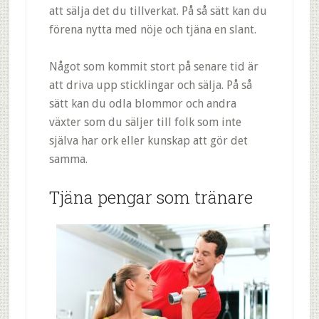
att sälja det du tillverkat. På så sätt kan du
förena nytta med nöje och tjäna en slant.
Något som kommit stort på senare tid är
att driva upp sticklingar och sälja. På så
sätt kan du odla blommor och andra
växter som du säljer till folk som inte
själva har ork eller kunskap att gör det
samma.
Tjäna pengar som tränare