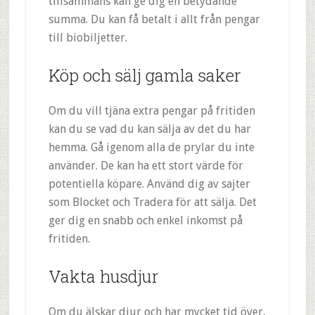
tillsammans kan ge dig en betydande
summa. Du kan få betalt i allt från pengar
till biobiljetter.
Köp och sälj gamla saker
Om du vill tjäna extra pengar på fritiden
kan du se vad du kan sälja av det du har
hemma. Gå igenom alla de prylar du inte
använder. De kan ha ett stort värde för
potentiella köpare. Använd dig av sajter
som Blocket och Tradera för att sälja. Det
ger dig en snabb och enkel inkomst på
fritiden.
Vakta husdjur
Om du älskar djur och har mycket tid över,