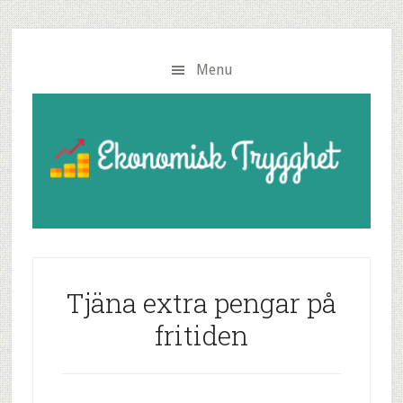
Menu
Tjäna extra pengar på
fritiden